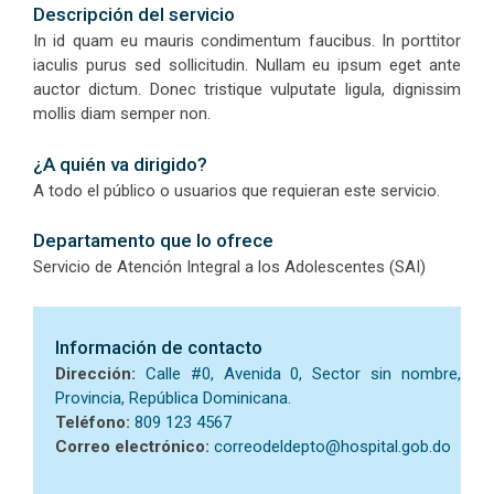
Descripción del servicio
In id quam eu mauris condimentum faucibus. In porttitor
iaculis purus sed sollicitudin. Nullam eu ipsum eget ante
auctor dictum. Donec tristique vulputate ligula, dignissim
mollis diam semper non.
¿A quién va dirigido?
A todo el público o usuarios que requieran este servicio.
Departamento que lo ofrece
Servicio de Atención Integral a los Adolescentes (SAI)
Información de contacto
Dirección:
Calle #0, Avenida 0, Sector sin nombre,
Provincia, República Dominicana.
Teléfono:
809 123 4567
Correo electrónico:
correodeldepto@hospital.gob.do