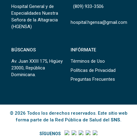
Hospital General y de
(809) 933-3506
Especialidades Nuestra
Señora de la Altagracia
hospital.hgensa@gmail.com
(HGENSA)
BÚSCANOS
INFÓRMATE
Av. Juan XXIII 175, Higüey
Términos de Uso
23000, República
Políticas de Privacidad
Dominicana.
Preguntas Frecuentes
© 2026 Todos los derechos reservados. Este sitio web
forma parte de la Red Pública de Salud del
SNS
.
SÍGUENOS