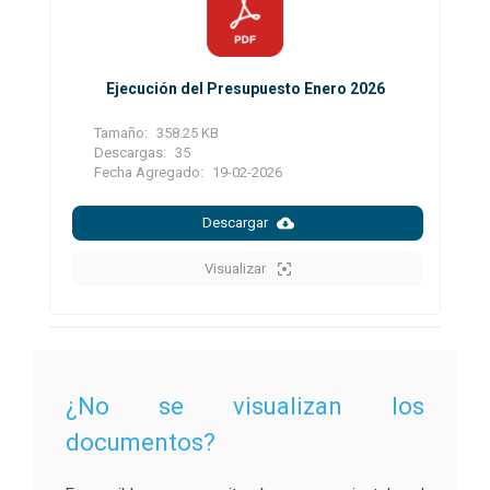
Ejecución del Presupuesto Enero 2026
Tamaño:
358.25 KB
Descargas:
35
Fecha Agregado:
19-02-2026
Descargar
Visualizar
¿No se visualizan los
documentos?