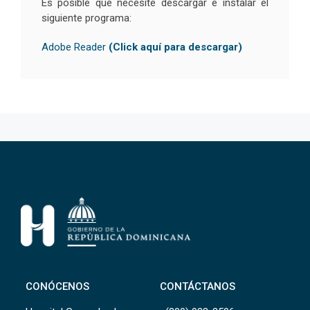
Es posible que necesite descargar e instalar el
siguiente programa:
Adobe Reader
(Click aquí para descargar)
CONÓCENOS
CONTÁCTANOS