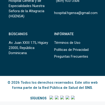
Hospital General y de
(809) 933-3506
Especialidades Nuestra
Señora de la Altagracia
hospital.hgensa@gmail.com
(HGENSA)
BÚSCANOS
INFÓRMATE
Av. Juan XXIII 175, Higüey
Términos de Uso
23000, República
Políticas de Privacidad
Dominicana.
Preguntas Frecuentes
© 2026 Todos los derechos reservados. Este sitio web
forma parte de la Red Pública de Salud del
SNS
.
SÍGUENOS