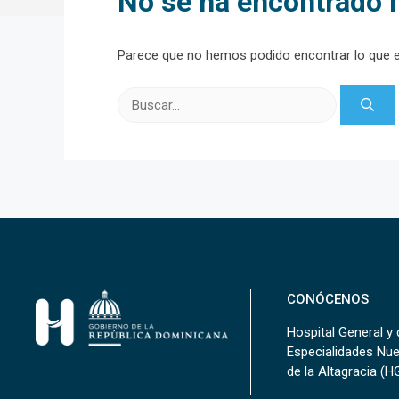
No se ha encontrado 
Parece que no hemos podido encontrar lo que 
Buscar:
CONÓCENOS
Hospital General y 
Especialidades Nu
de la Altagracia (