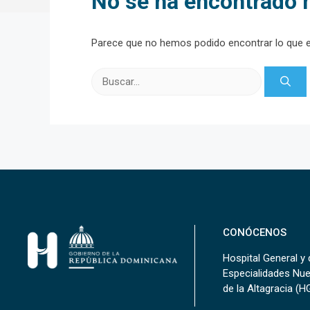
No se ha encontrado 
Parece que no hemos podido encontrar lo que 
Buscar:
CONÓCENOS
Hospital General y 
Especialidades Nu
de la Altagracia (