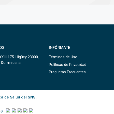
OS
INFÓRMATE
XXIII 175, Higüey 23000,
Términos de Uso
 Dominicana.
Políticas de Privacidad
Preguntas Frecuentes
ca de Salud del
SNS
.
OS