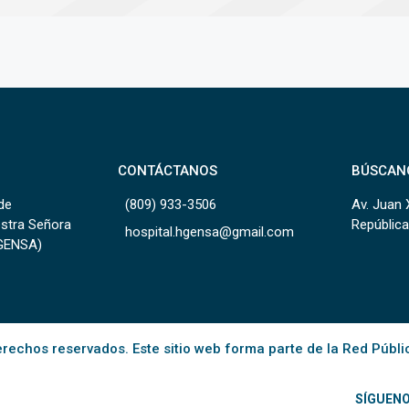
CONTÁCTANOS
BÚSCAN
de
(809) 933-3506
Av. Juan 
estra Señora
República
hospital.hgensa@gmail.com
HGENSA)
rechos reservados. Este sitio web forma parte de la Red Públi
SÍGUEN