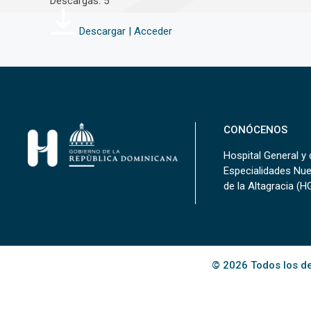
Descargas: 5
Descargar | Acceder
CONÓCENOS
Hospital General y 
Especialidades Nu
de la Altagracia (
© 2026 Todos los de