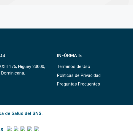
OS
INFÓRMATE
XXIII 175, Higüey 23000,
Términos de Uso
 Dominicana.
Políticas de Privacidad
Preguntas Frecuentes
ca de Salud del
SNS
.
OS