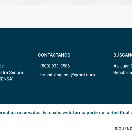
CONTÁCTANOS
BÚSCAN
de
(809) 933-3506
Av. Juan 
estra Señora
República
hospital.hgensa@gmail.com
HGENSA)
rechos reservados. Este sitio web forma parte de la Red Públi
SÍGUEN