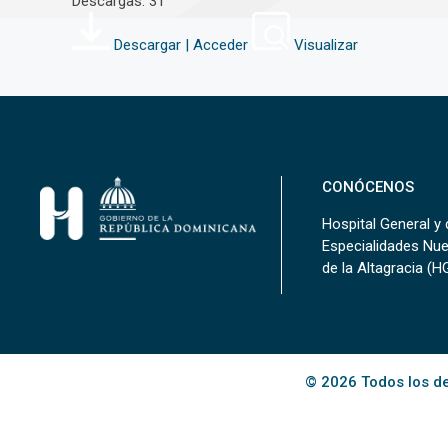
Descargas: 31
Descargar | Acceder
Visualizar
CONÓCENOS
Hospital General y 
Especialidades Nu
de la Altagracia (
© 2026 Todos los de