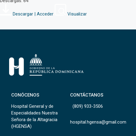
Descargas: 64
Descargar | Acceder
Visualizar
CONÓCENOS
CONTÁCTANOS
Hospital General y de
(809) 933-3506
Especialidades Nuestra
Señora de la Altagracia
hospital.hgensa@gmail.com
(HGENSA)