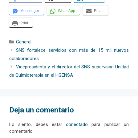
Messenger
WhatsApp
Email
Print
Categorías
General
SNS fortalece servicios con más de 15 mil nuevos
colaboradores
Vicepresidenta y el director del SNS supervisan Unidad
de Quimioterapia en el HGENSA
Deja un comentario
Lo siento, debes estar
conectado
para publicar un
comentario.