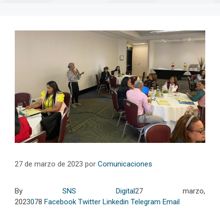
27 de marzo de 2023
por
Comunicaciones
By
SNS Digital
27 marzo,
2023
0
78
Facebook
Twitter
Linkedin
Telegram
Email