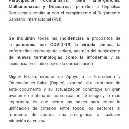
Participación Comunitaria: para Emergencias,
Multiamenazas y Desastres»
, permitirá a República
Dominicana continuar con el cumplimiento al Reglamento
Sanitario Internacional (RSI).
Se incluirán
todas las
incidencias
a propósitos de
la
pandemia por COVID-19
, la
viruela símica
, la
enfermedad reemergente cólera, además del surgimiento
de
nuevas terminologías como la infodemia
y su
incidencia en el abordaje de la comunicación.
Miguel Bruján, director de Apoyo a la Promoción y
Educación en Salud (Dapes), expresó: «La existencia de
este documento y su actualización constituye un gran
avance en materia de comunicación de riesgo y lo más
importante es que sienta las bases para lograr la
unificación de criterios entre todos los sectores al
momento de abordar una emergencia o cualquier
situación de crisis».