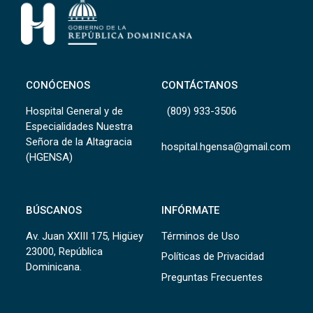
CONÓCENOS
CONTÁCTANOS
Hospital General y de
(809) 933-3506
Especialidades Nuestra
Señora de la Altagracia
hospital.hgensa@gmail.com
(HGENSA)
BÚSCANOS
INFÓRMATE
Av. Juan XXIII 175, Higüey
Términos de Uso
23000, República
Políticas de Privacidad
Dominicana.
Preguntas Frecuentes