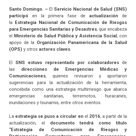
Santo Domingo. –
El
Servicio Nacional de Salud (SNS)
participó
en la primera fase de
actualización
de
la
Estrategia Nacional de Comunicación de Riesgos
para Emergencias Sanitarias y Desastres
, que encabeza
el
Ministerio de Salud Pública y Asistencia Social
, con
apoyo de la
Organización Panamericana de la Salud
(OPS)
y otros
actores claves
.
El
SNS estuvo representado por
colaboradores
de
las
direcciones de Emergencias Médicas y
Comunicaciones
, quienes revisaron y aportaron
sugerencias para la actualización de la herramienta,
concebida como una estrategia multirriesgo que abarca
emergencias sanitarias, terremotos, huracanes,
inundaciones y tsunamis, entre otros eventos.
La
estrategia se puso a circular en
el
2016
, a partir de la
actualización, el
documento tendrá como título
“Estrategia de Comunicación de Riesgos y