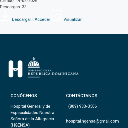
Creado: 19-02-2026
Descargas: 33
Descargar | Acceder
Visualizar
CONÓCENOS
CONTÁCTANOS
Hospital General y de
(809) 933-3506
Especialidades Nuestra
Señora de la Altagracia
hospital.hgensa@gmail.com
(HGENSA)