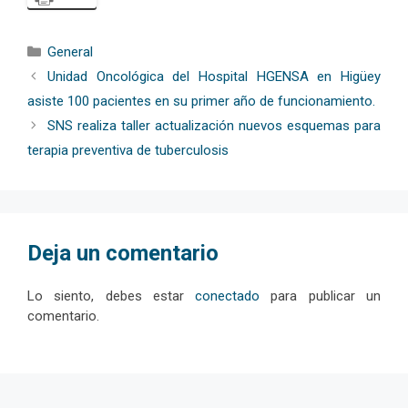
Categorías
General
Unidad Oncológica del Hospital HGENSA en Higüey
asiste 100 pacientes en su primer año de funcionamiento.
SNS realiza taller actualización nuevos esquemas para
terapia preventiva de tuberculosis
Deja un comentario
Lo siento, debes estar
conectado
para publicar un
comentario.