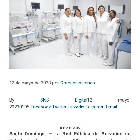
12 de mayo de 2023
por
Comunicaciones
By
SNS Digital
12 mayo,
2023
0
195
Facebook
Twitter
Linkedin
Telegram
Email
Enfermeras
Santo Domingo. –
La
Red Pública de Servicios de