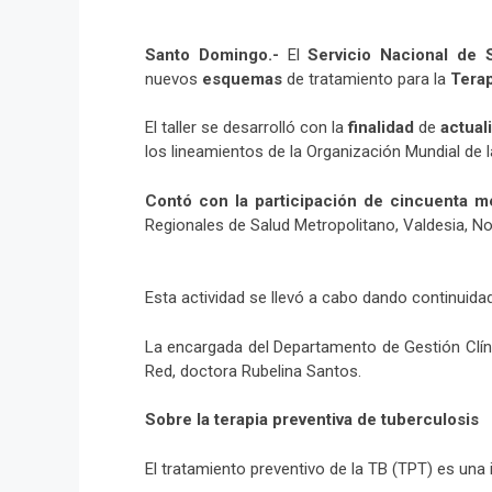
Santo Domingo.-
El
Servicio Nacional de 
nuevos
esquemas
de tratamiento para la
Terap
El taller se desarrolló con la
finalidad
de
actual
los lineamientos de la Organización Mundial de l
Contó con la participación de cincuenta m
Regionales de Salud Metropolitano, Valdesia, Norc
Esta actividad se llevó a cabo dando continuida
La encargada del Departamento de Gestión Clínic
Red, doctora Rubelina Santos.
Sobre la terapia preventiva de tuberculosis
El tratamiento preventivo de la TB (TPT) es una i