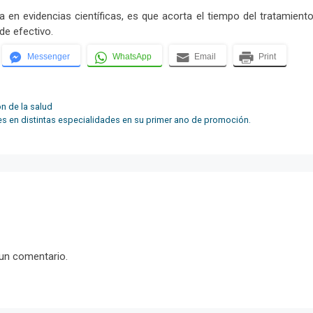
 en evidencias científicas, es que acorta el tiempo del tratamient
de efectivo.
Messenger
WhatsApp
Email
Print
n de la salud
en distintas especialidades en su primer ano de promoción.
 un comentario.