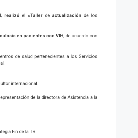
d
,
realizó
el
«Taller
de
actualización
de los
rculosis en pacientes con VIH
, de acuerdo con
entros de salud pertenecientes a los Servicios
al.
ltor internacional.
epresentación de la directora de Asistencia a la
tegia Fin de la TB.